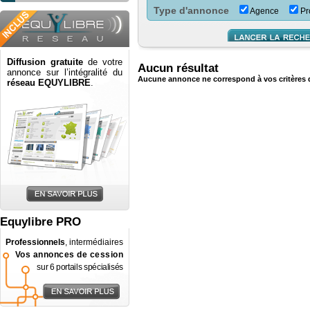
Type d'annonce
Agence
Pro
Diffusion gratuite
de votre
Aucun résultat
annonce sur l’intégralité du
Aucune annonce ne correspond à vos critères 
réseau EQUYLIBRE
.
Equylibre PRO
Professionnels
, intermédiaires
Vos annonces de cession
sur 6 portails spécialisés