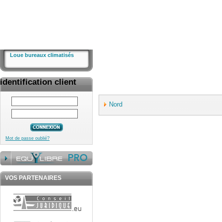
Loue bureaux climatisés
identification client
Nord
Mot de passe oublié?
VOS PARTENAIRES