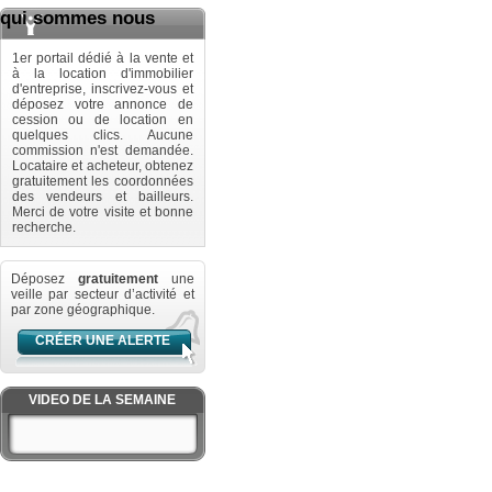
qui sommes nous
1er portail dédié à la vente et
à la location d'immobilier
d'entreprise, inscrivez-vous et
déposez votre annonce de
cession ou de location en
quelques clics. Aucune
commission n'est demandée.
Locataire et acheteur, obtenez
gratuitement les coordonnées
des vendeurs et bailleurs.
Merci de votre visite et bonne
recherche.
Déposez
gratuitement
une
veille par secteur d’activité et
par zone géographique.
CRÉER UNE ALERTE
VIDEO DE LA SEMAINE