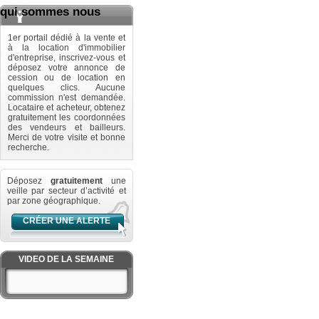
qui sommes nous
1er portail dédié à la vente et
à la location d'immobilier
d'entreprise, inscrivez-vous et
déposez votre annonce de
cession ou de location en
quelques clics. Aucune
commission n'est demandée.
Locataire et acheteur, obtenez
gratuitement les coordonnées
des vendeurs et bailleurs.
Merci de votre visite et bonne
recherche.
Déposez
gratuitement
une
veille par secteur d’activité et
par zone géographique.
CRÉER UNE ALERTE
VIDEO DE LA SEMAINE