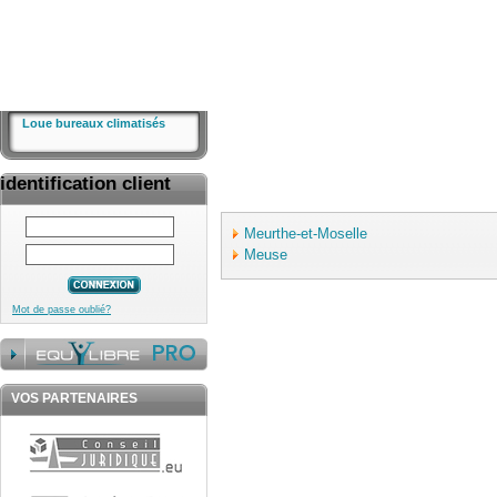
Loue bureaux climatisés
identification client
Meurthe-et-Moselle
Meuse
Mot de passe oublié?
VOS PARTENAIRES