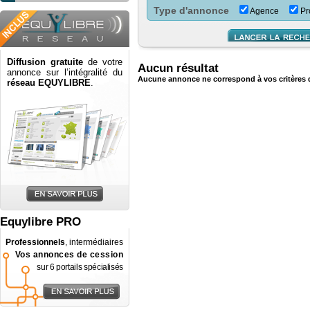
Type d'annonce
Agence
Pro
Diffusion gratuite
de votre
Aucun résultat
annonce sur l’intégralité du
Aucune annonce ne correspond à vos critères 
réseau EQUYLIBRE
.
Equylibre PRO
Professionnels
, intermédiaires
Vos annonces de cession
sur 6 portails spécialisés