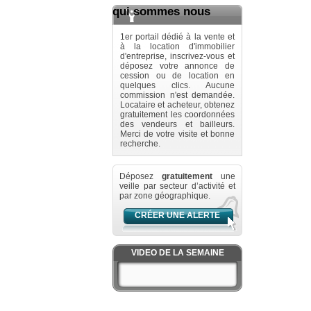
qui sommes nous
1er portail dédié à la vente et
à la location d'immobilier
d'entreprise, inscrivez-vous et
déposez votre annonce de
cession ou de location en
quelques clics. Aucune
commission n'est demandée.
Locataire et acheteur, obtenez
gratuitement les coordonnées
des vendeurs et bailleurs.
Merci de votre visite et bonne
recherche.
Déposez
gratuitement
une
veille par secteur d’activité et
par zone géographique.
CRÉER UNE ALERTE
VIDEO DE LA SEMAINE