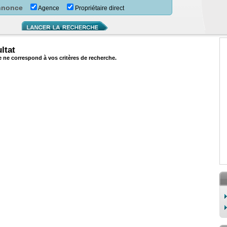
nnonce
Agence
Propriétaire direct
ltat
ne correspond à vos critères de recherche.