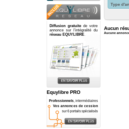
Type d'a
Diffusion gratuite
de votre
Aucun résu
annonce sur l’intégralité du
Aucune annonce 
réseau EQUYLIBRE
.
Equylibre PRO
Professionnels
, intermédiaires
Vos annonces de cession
sur 6 portails spécialisés