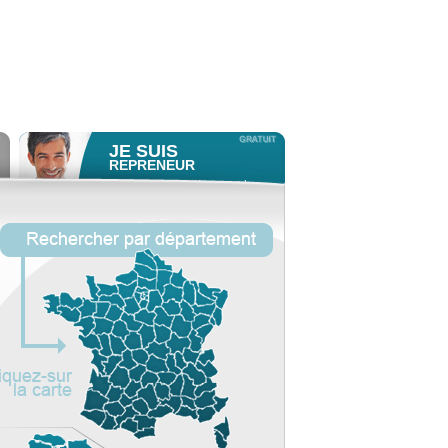
JE SUIS
REPRENEUR
Consulter gratuitement
les
profils de propriétaires.
ACCÈS REPRENEUR