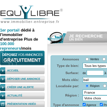
1er
portail
dédié à
l'immobilier
JE RECHERCHE
d'entreprise
Plus de
UN BIEN
100.000
Consulter gratuitement
les
annonces d'immobilier à ven
repreneurs
/mois
Et/ou déposer
gratuitement
votre recherche d'immobilier.
RECHERCHER UNE
Annonces
Ventes
ANNONCE
Type de bien:
ACCUEIL
Surface:
de
à
DÉPOSER UNE ANNONCE
Mots clés:
Localisée par:
Région
CRÉER UNE ALERTE
Région :
ACTUALITÉ
PRÉSENTATION VIDÉO
Type d'annonce
Agence
Pro