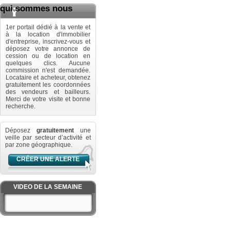
qui sommes nous
1er portail dédié à la vente et
à la location d'immobilier
d'entreprise, inscrivez-vous et
déposez votre annonce de
cession ou de location en
quelques clics. Aucune
commission n'est demandée.
Locataire et acheteur, obtenez
gratuitement les coordonnées
des vendeurs et bailleurs.
Merci de votre visite et bonne
recherche.
Déposez
gratuitement
une
veille par secteur d’activité et
par zone géographique.
CRÉER UNE ALERTE
VIDEO DE LA SEMAINE