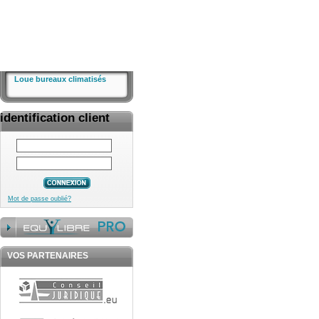
Loue bureaux climatisés
identification client
Mot de passe oublié?
VOS PARTENAIRES