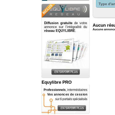
Type d'a
Diffusion gratuite
de votre
Aucun résu
annonce sur l’intégralité du
Aucune annonce 
réseau EQUYLIBRE
.
Equylibre PRO
Professionnels
, intermédiaires
Vos annonces de cession
sur 6 portails spécialisés