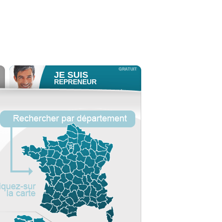
JE SUIS
REPRENEUR
Consulter gratuitement
les
profils de propriétaires.
ACCÈS REPRENEUR