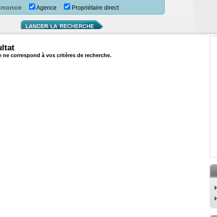
nnonce
Agence
Propriétaire direct
ltat
ne correspond à vos critères de recherche.