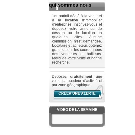
qui sommes nous
1er portail dédié à la vente et
à la location d'immobilier
d'entreprise, inscrivez-vous et
déposez votre annonce de
cession ou de location en
quelques clics. Aucune
commission n'est demandée.
Locataire et acheteur, obtenez
gratuitement les coordonnées
des vendeurs et bailleurs.
Merci de votre visite et bonne
recherche.
Déposez
gratuitement
une
veille par secteur d’activité et
par zone géographique.
CRÉER UNE ALERTE
VIDEO DE LA SEMAINE