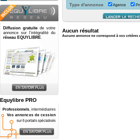
Type d'annonce
Agence
Pro
Diffusion gratuite
de votre
Aucun résultat
annonce sur l’intégralité du
Aucune annonce ne correspond à vos critères 
réseau EQUYLIBRE
.
Equylibre PRO
Professionnels
, intermédiaires
Vos annonces de cession
sur 6 portails spécialisés