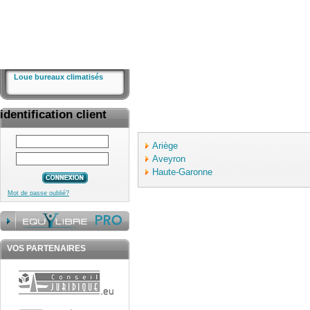
Loue bureaux climatisés
identification client
Ariège
Aveyron
Haute-Garonne
Mot de passe oublié?
VOS PARTENAIRES