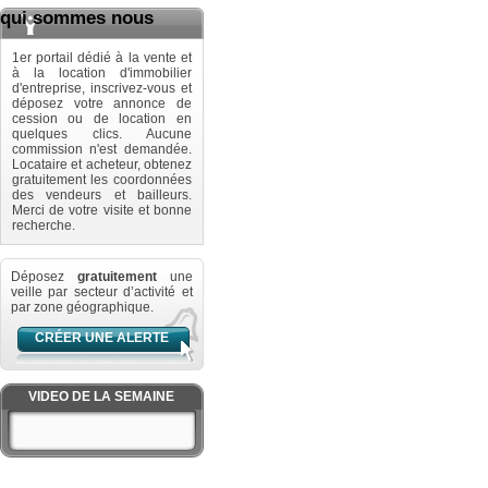
qui sommes nous
1er portail dédié à la vente et
à la location d'immobilier
d'entreprise, inscrivez-vous et
déposez votre annonce de
cession ou de location en
quelques clics. Aucune
commission n'est demandée.
Locataire et acheteur, obtenez
gratuitement les coordonnées
des vendeurs et bailleurs.
Merci de votre visite et bonne
recherche.
Déposez
gratuitement
une
veille par secteur d’activité et
par zone géographique.
CRÉER UNE ALERTE
VIDEO DE LA SEMAINE