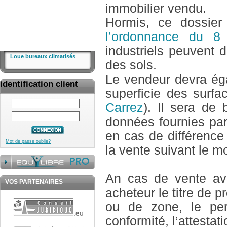
immobilier vendu.
Hormis, ce dossier 
l’ordonnance du 8
industriels peuvent d
Loue bureaux climatisés
des sols.
Le vendeur devra éga
identification client
superficie des surfa
Carrez
). Il sera de 
données fournies par
en cas de différence 
Mot de passe oublié?
la vente suivant le m
An cas de vente avé
VOS PARTENAIRES
acheteur le titre de 
ou de zone, le perm
conformité, l’attesta