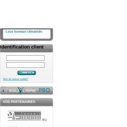
Loue bureaux climatisés
identification client
Mot de passe oublié?
VOS PARTENAIRES