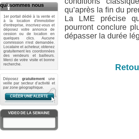
conditions classiqu
qui sommes nous
qu’après la fin du pre
1er portail dédié à la vente et
La LME précise que
à la location d'immobilier
d'entreprise, inscrivez-vous et
pourront conclure pl
déposez votre annonce de
cession ou de location en
dépasser la durée lég
quelques clics. Aucune
commission n'est demandée.
Locataire et acheteur, obtenez
gratuitement les coordonnées
des vendeurs et bailleurs.
Merci de votre visite et bonne
recherche.
Retou
Déposez
gratuitement
une
veille par secteur d’activité et
par zone géographique.
CRÉER UNE ALERTE
VIDEO DE LA SEMAINE